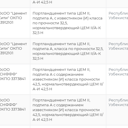
А-И 42,5 Н
ОсОО "Цемент
Портландцемент типа ЦЕМ II,
Республи
Сити" ОКПО
Узбекист
подтипа А, с известняком (И) класса
33912101
по прочности 32,5,
нормальнотвердеющий ЦЕМ II/А-К
32,5 Н
ОсОО "Цемент
Портландцемент типа ЦЕМ II,
Республи
Сити" ОКПО
Узбекист
подтипа А, класса по прочности 32,5,
33912101
нормальнотвердеющий ЦЕМ II/А-К
32,5 Н
ОсОО
Портландцемент типа ЦЕМ II,
Республи
"СНФФФ"
Узбекист
подтипа А с содержанием
ОКПО 3373841
известняком (И) класса прочности
42,5, нормальнотвердеющий ЦЕМ II/
А-И 42,5 Н
ОсОО
Портландцемент типа ЦЕМ II,
Республи
"СНФФФ"
Узбекист
подтипа А с содержанием
ОКПО 3373841
известняком (И) класса прочности
42,5, нормальнотвердеющий ЦЕМ II/
А-И 42,5 Н