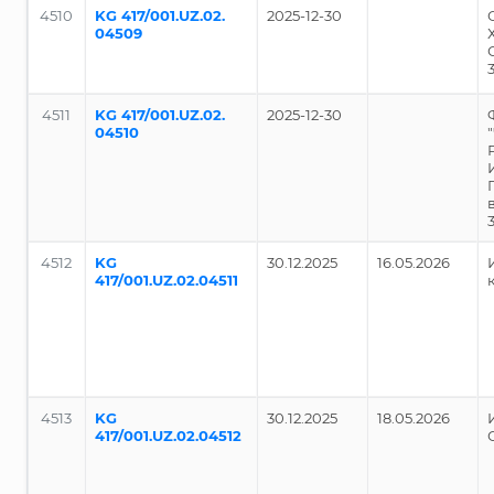
4510
KG 417/001.UZ.02.
2025-12-30
04509
4511
KG 417/001.UZ.02.
2025-12-30
04510
4512
KG
30.12.2025
16.05.2026
417/001.UZ.02.04511
4513
KG
30.12.2025
18.05.2026
417/001.UZ.02.04512