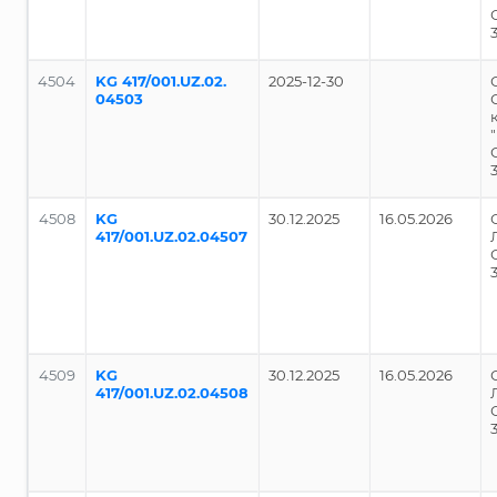
4504
KG 417/001.UZ.02.
2025-12-30
04503
4508
KG
30.12.2025
16.05.2026
417/001.UZ.02.04507
4509
KG
30.12.2025
16.05.2026
417/001.UZ.02.04508