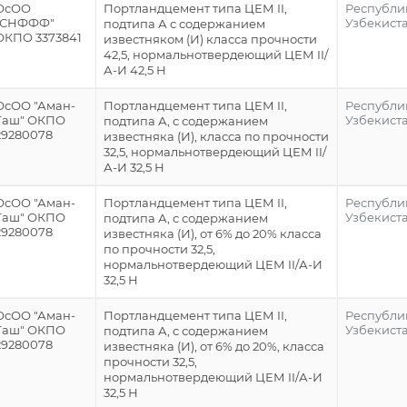
ОсОО
Портландцемент типа ЦЕМ II,
Республи
"СНФФФ"
Узбекист
подтипа А с содержанием
ОКПО 3373841
известняком (И) класса прочности
42,5, нормальнотвердеющий ЦЕМ II/
А-И 42,5 Н
ОсОО "Аман-
Портландцемент типа ЦЕМ II,
Республи
Таш" ОКПО
Узбекист
подтипа А, с содержанием
29280078
известняка (И), класса по прочности
32,5, нормальнотвердеющий ЦЕМ II/
А-И 32,5 Н
ОсОО "Аман-
Портландцемент типа ЦЕМ II,
Республи
Таш" ОКПО
Узбекист
подтипа А, с содержанием
29280078
известняка (И), от 6% до 20% класса
по прочности 32,5,
нормальнотвердеющий ЦЕМ II/А-И
32,5 Н
ОсОО "Аман-
Портландцемент типа ЦЕМ II,
Республи
Таш" ОКПО
Узбекист
подтипа А, с содержанием
29280078
известняка (И), от 6% до 20%, класса
прочности 32,5,
нормальнотвердеющий ЦЕМ II/А-И
32,5 Н