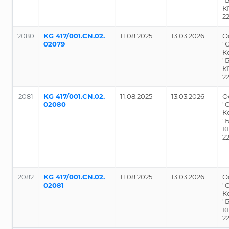
"
К
2
2080
KG 417/001.CN.02.
11.08.2025
13.03.2026
О
02079
"
К
"
К
2
2081
KG 417/001.CN.02.
11.08.2025
13.03.2026
О
02080
"
К
"
К
2
2082
KG 417/001.CN.02.
11.08.2025
13.03.2026
О
02081
"
К
"
К
2