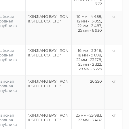
772
тайская
"XINJIANG BAYI IRON
10 мм - 4 488,
кг
родная
& STEEL CO., LTD"
12 мм - 13 055,
спублика
22 мм - 3 487,
25 мм - 6 930
тайская
"XINJIANG BAYI IRON
16 мм - 2 346,
кг
родная
& STEEL CO., LTD"
18 мм - 9 898,
спублика
22 мм - 23 178,
25 мм - 2 322,
28 мм - 3 226
тайская
"XINJIANG BAYI IRON
26 220
кг
родная
& STEEL CO., LTD"
спублика
тайская
"XINJIANG BAYI IRON
25 мм - 23 983,
кг
родная
& STEEL CO., LTD"
22 мм - 3 487
спублика