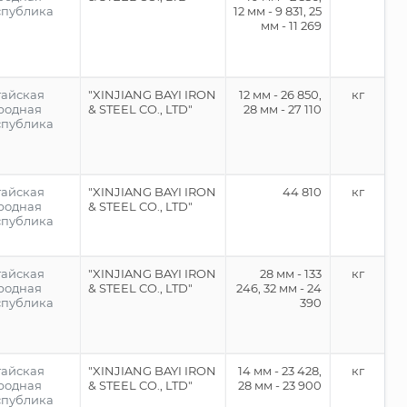
спублика
12 мм - 9 831, 25
мм - 11 269
тайская
"XINJIANG BAYI IRON
12 мм - 26 850,
кг
родная
& STEEL CO., LTD"
28 мм - 27 110
спублика
тайская
"XINJIANG BAYI IRON
44 810
кг
родная
& STEEL CO., LTD"
спублика
тайская
"XINJIANG BAYI IRON
28 мм - 133
кг
родная
& STEEL CO., LTD"
246, 32 мм - 24
спублика
390
тайская
"XINJIANG BAYI IRON
14 мм - 23 428,
кг
родная
& STEEL CO., LTD"
28 мм - 23 900
спублика