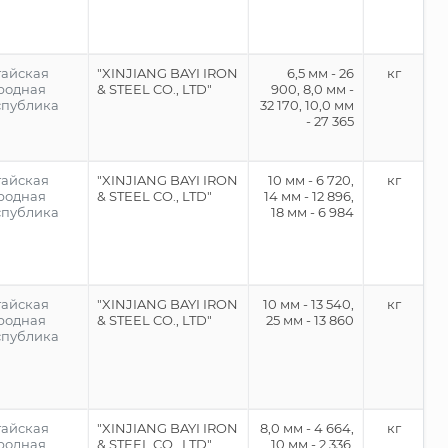
тайская
"XINJIANG BAYI IRON
6,5 мм - 26
кг
родная
& STEEL CO., LTD"
900, 8,0 мм -
спублика
32 170, 10,0 мм
- 27 365
тайская
"XINJIANG BAYI IRON
10 мм - 6 720,
кг
родная
& STEEL CO., LTD"
14 мм - 12 896,
спублика
18 мм - 6 984
тайская
"XINJIANG BAYI IRON
10 мм - 13 540,
кг
родная
& STEEL CO., LTD"
25 мм - 13 860
спублика
тайская
"XINJIANG BAYI IRON
8,0 мм - 4 664,
кг
родная
& STEEL CO., LTD"
10 мм - 2 336,