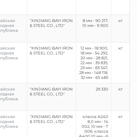
тайская
"XINJIANG BAYI IRON
8 мм - 90 217,
кг
родная
& STEEL CO., LTD"
10 мм - 9 900
спублика
тайская
"XINJIANG BAYI IRON
12 мм - 18 900,
кг
родная
& STEEL CO., LTD"
18 мм - 54 292,
спублика
20 мм - 28 821,
22 мм - 39 835,
25 мм - 83 547,
28 мм - 148 118,
32 мм - 65 485
тайская
"XINJIANG BAYI IRON
29 330
кг
родная
& STEEL CO., LTD"
спублика
тайская
"XINJIANG BAYI IRON
класса А240
кг
родная
& STEEL CO., LTD"
8,0 мм - 14
спублика
002, 10 мм - 7
006, класса
А400 10 мм - 6