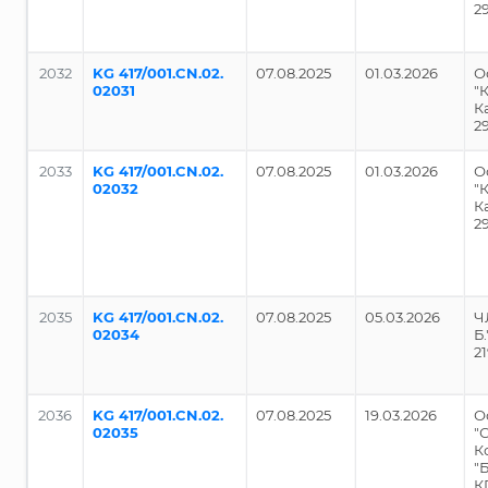
2
2032
KG 417/001.CN.02.
07.08.2025
01.03.2026
О
02031
"
К
2
2033
KG 417/001.CN.02.
07.08.2025
01.03.2026
О
02032
"
К
2
2035
KG 417/001.CN.02.
07.08.2025
05.03.2026
Ч
02034
Б
2
2036
KG 417/001.CN.02.
07.08.2025
19.03.2026
О
02035
"
К
"
К