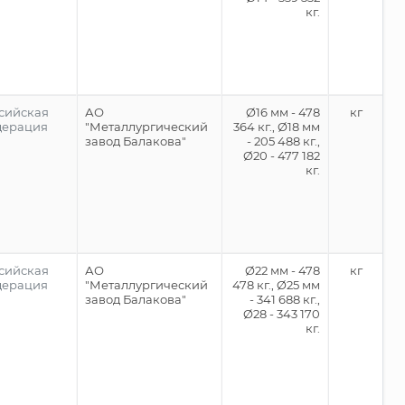
кг.
сийская
АО
Ø16 мм - 478
кг
дерация
"Металлургический
364 кг., Ø18 мм
завод Балакова"
- 205 488 кг.,
Ø20 - 477 182
кг.
сийская
АО
Ø22 мм - 478
кг
дерация
"Металлургический
478 кг., Ø25 мм
завод Балакова"
- 341 688 кг.,
Ø28 - 343 170
кг.