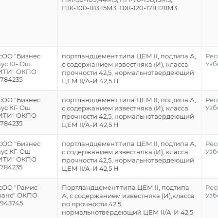
ПЖ-100-183,15М3, ПЖ-120-178,128М3
сОО "Бизнес
портландцемент типа ЦЕМ II, подтипа А,
Рес
ус КГ- Ош
Узб
с содержанием известняка (И), класса
ИТИ" ОКПО
прочности 42,5, нормальнотвердеющий
3784235
ЦЕМ II/А-И 42,5 Н
сОО "Бизнес
портландцемент типа ЦЕМ II, подтипа А,
Рес
ус КГ- Ош
Узб
с содержанием известняка (И), класса
ИТИ" ОКПО
прочности 42,5, нормальнотвердеющий
3784235
ЦЕМ II/А-И 42,5 Н
сОО "Бизнес
портландцемент типа ЦЕМ II, подтипа А,
Рес
ус КГ- Ош
Узб
с содержанием известняка (И), класса
ИТИ" ОКПО
прочности 42,5, нормальнотвердеющий
3784235
ЦЕМ II/А-И 42,5 Н
сОО "Рамис-
Портландцемент типа ЦЕМ II, подтипа
Рес
ранс" ОКПО
Узб
А, с содержанием известняка (И),класса
3943745
по прочности 42,5,
нормальнотвердеющий ЦЕМ II/А-И 42,5