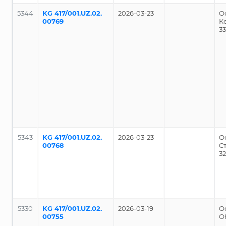
5344
KG 417/001.UZ.02.
2026-03-23
О
00769
К
3
5343
KG 417/001.UZ.02.
2026-03-23
О
00768
С
3
5330
KG 417/001.UZ.02.
2026-03-19
О
00755
О