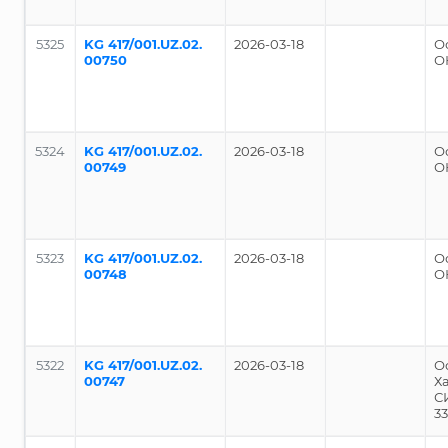
5325
KG 417/001.UZ.02.
2026-03-18
О
00750
О
5324
KG 417/001.UZ.02.
2026-03-18
О
00749
О
5323
KG 417/001.UZ.02.
2026-03-18
О
00748
О
5322
KG 417/001.UZ.02.
2026-03-18
О
00747
Ха
С
3