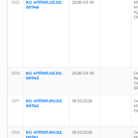
5321
KG 417/001.UZ.02.
2026-03-18
И
00746
М
К
О
5318
KG 417/001.UZ.02.
2026-03-18
О
00743
Ха
С
3
5317
KG 417/001.RU.02.
18.03.2026
О
00742
М
О
5316
KG 417/001.RU.02.
18.03.2026
О
00741
М