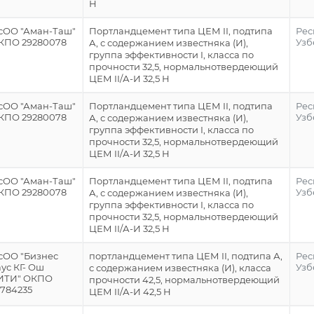
Н
сОО "Аман-Таш"
Портландцемент типа ЦЕМ II, подтипа
Рес
КПО 29280078
Узб
А, с содержанием известняка (И),
группа эффективности I, класса по
прочности 32,5, нормальнотвердеющий
ЦЕМ II/А-И 32,5 Н
сОО "Аман-Таш"
Портландцемент типа ЦЕМ II, подтипа
Рес
КПО 29280078
Узб
А, с содержанием известняка (И),
группа эффективности I, класса по
прочности 32,5, нормальнотвердеющий
ЦЕМ II/А-И 32,5 Н
сОО "Аман-Таш"
Портландцемент типа ЦЕМ II, подтипа
Рес
КПО 29280078
Узб
А, с содержанием известняка (И),
группа эффективности I, класса по
прочности 32,5, нормальнотвердеющий
ЦЕМ II/А-И 32,5 Н
сОО "Бизнес
портландцемент типа ЦЕМ II, подтипа А,
Рес
ус КГ- Ош
Узб
с содержанием известняка (И), класса
ИТИ" ОКПО
прочности 42,5, нормальнотвердеющий
3784235
ЦЕМ II/А-И 42,5 Н