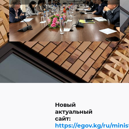
Новый
актуальный
сайт:
https://egov.kg/ru/minis