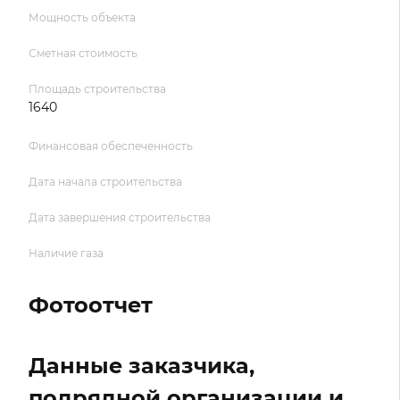
Мощность объекта
Сметная стоимость
Площадь строительства
1640
Финансовая обеспеченность
Дата начала строительства
Дата завершения строительства
Наличие газа
Фотоотчет
Данные заказчика,
подрядной организации и