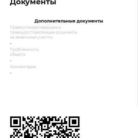
Документы
Дополнительные документы
Правоустанавливающие и
правоудостоверяющие документы
на земельный участок
-
Проблемность
объекта
-
Комментарии
-