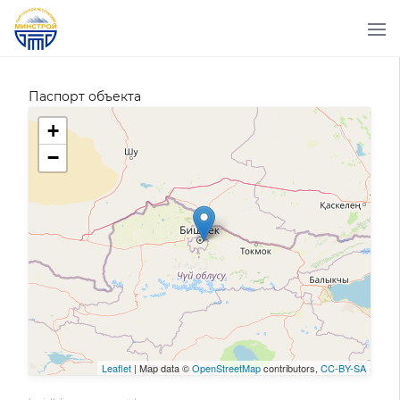
Паспорт объекта
+
−
Leaflet
| Map data ©
OpenStreetMap
contributors,
CC-BY-SA