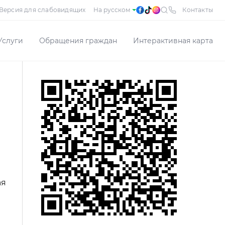
Версия для слабовидящих
Контакты
Услуги
Обращения граждан
Интерактивная карта
ая