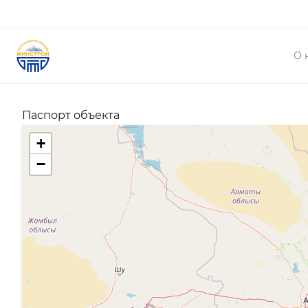
О 
Паспорт объекта
+
−