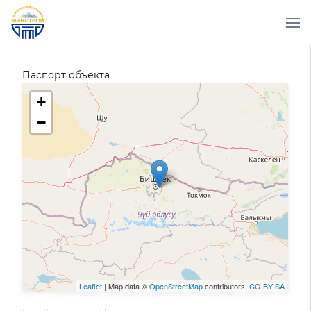
Паспорт объекта
+
−
Leaflet
| Map data ©
OpenStreetMap
contributors,
CC-BY-SA