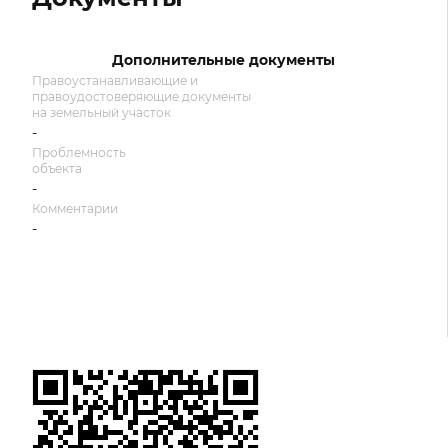
Дополнительные документы
Правоустанавливающие и
правоудостоверяющие документы
на земельный участок
-
Проблемность
объекта
-
Комментарии
-