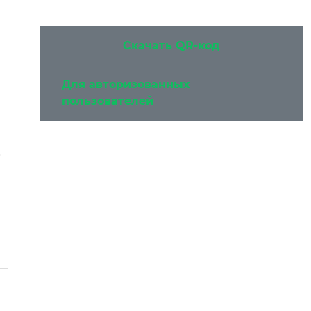
Скачать QR-код
Для авторизованных
пользователей
ь