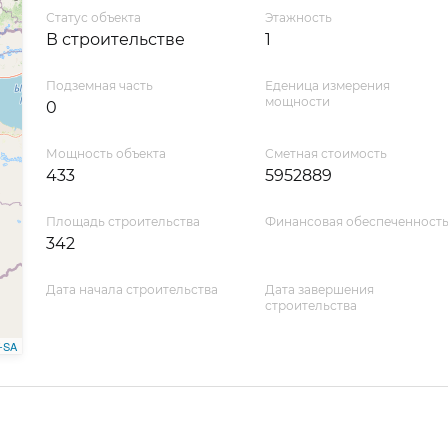
Статус объекта
Этажность
В строительстве
1
Подземная часть
Еденица измерения
мощности
0
Мощность объекта
Сметная стоимость
433
5952889
Площадь строительства
Финансовая обеспеченност
342
Дата начала строительства
Дата завершения
строительства
-SA