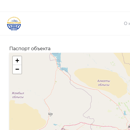
О 
Паспорт объекта
+
−