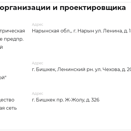
 организации и проектировщика
Адрес
трическая
Нарынская обл.,. г. Нарын ул. Ленина, д. 
е предпр.
ей
Адрес
г. Бишкек, Ленинский рн. ул. Чехова, д. 2
ой"
Адрес
ество
г. Бишкек пр. Ж-Жолу, д. 326
ая сеть