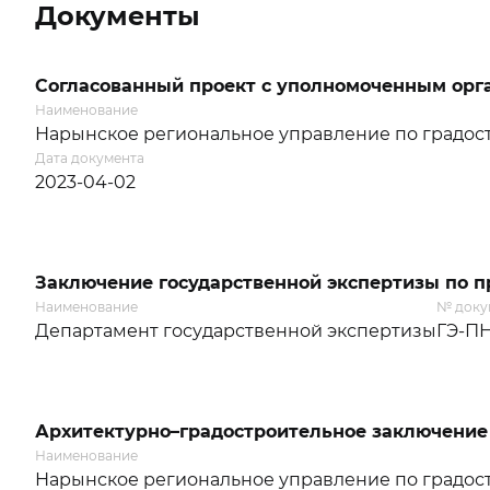
Документы
Согласованный проект с уполномоченным орга
Наименование
Нарынское региональное управление по градост
Дата документа
2023-04-02
Заключение государственной экспертизы по 
Наименование
№ доку
Департамент государственной экспертизы
ГЭ-ПН
Архитектурно–градостроительное заключение
Наименование
Нарынское региональное управление по градост