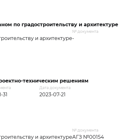
ном по градостроительству и архитектуре
№ документа
роительству и архитектуре
-
проектно-техническим решениям
мента
Дата документа
-31
2023-07-21
№ документа
роительству и архитектуре
АГЗ №00154