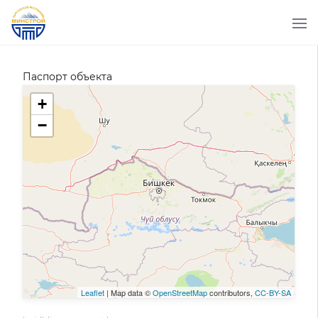
Паспорт объекта
+
−
Leaflet
| Map data ©
OpenStreetMap
contributors,
CC-BY-SA