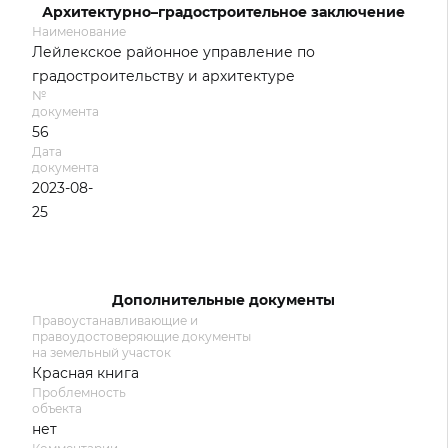
Архитектурно–градостроительное заключение
Наименование
Лейлекское районное управление по
градостроительству и архитектуре
№
документа
56
Дата
документа
2023-08-
25
Дополнительные документы
Правоустанавливающие и
правоудостоверяющие документы
на земельный участок
Красная книга
Проблемность
объекта
нет