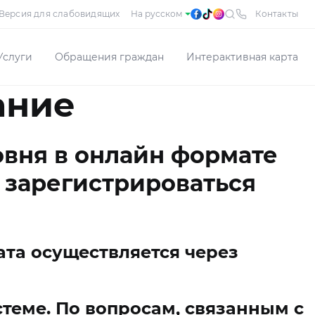
Версия для слабовидящих
Контакты
Услуги
Обращения граждан
Интерактивная карта
ание
вня в онлайн формате
 зарегистрироваться
та осуществляется через
теме. По вопросам, связанным с