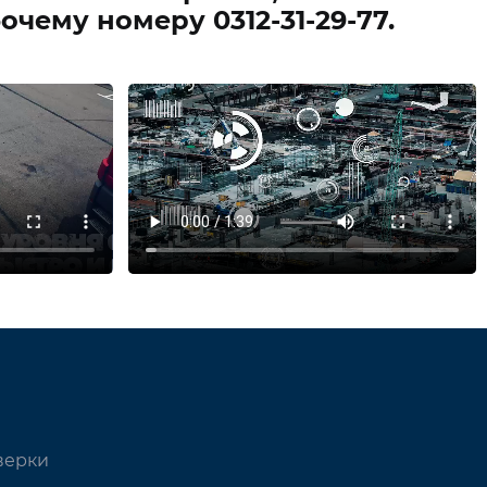
чему номеру 0312-31-29-77.
верки