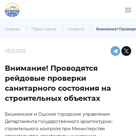
Главная
/
Пресс-центр
/
Новости
/
03.12.2025
Внимание! Проводятся
рейдовые проверки
санитарного состояния на
строительных объектах
Бишкекское и Ошское городские управления
Департамента государственного архитектурно-
строительного контроля при Министерстве