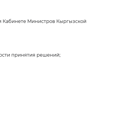
ри Кабинете Министров Кыргызской
ости принятия решений;