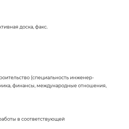
тивная доска, факс.
троительство (специальность инженер-
омика, финансы, международные отношения,
 работы в соответствующей