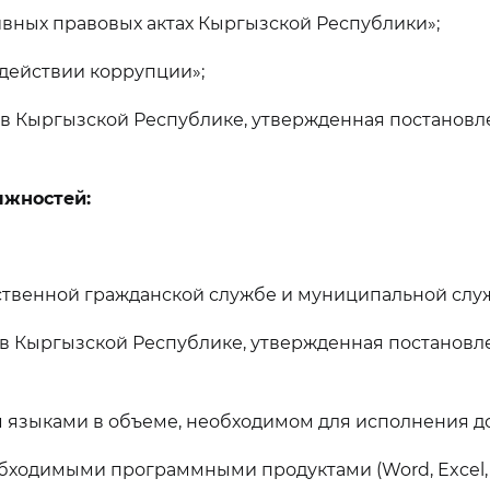
вных правовых актах Кыргызской Республики»;
действии коррупции»;
у в Кыргызской Республике, утвержденная постанов
лжностей:
ственной гражданской службе и муниципальной слу
у в Кыргызской Республике, утвержденная постанов
 языками в объеме, необходимом для исполнения д
обходимыми программными продуктами (Word, Excel