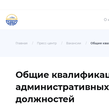
О 
Главная
/
Пресс-центр
/
Вакансии
/
Общие квалификац
административных
должностей