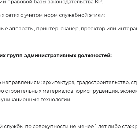
 правовой базы законодательства КР;
х сетях с учетом норм служебной этики;
ые аппараты, принтер, сканер, проектор или интерак
их групп административных должностей:
направлениям: архитектура, градостроительство, с
тво строительных материалов, юриспруденция, экон
муникационные технологии.
й службы по совокупности не менее 1 лет либо стаж