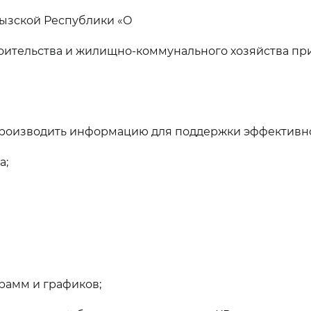
ызской Республики «О
троительства и жилищно-коммунального хозяйства п
 производить информацию для поддержки эффективн
а;
рамм и графиков;