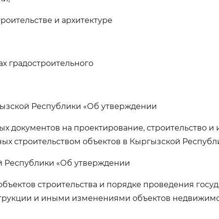
троительстве и архитектуре
ах градостроительного
гызской Республики «Об утверждении
х документов на проектирование, строительство и
 строительством объектов в Кыргызской Республике»
й Республики «Об утверждении
бъектов строительства и порядке проведения госу
струкции и иными изменениями объектов недвижимо