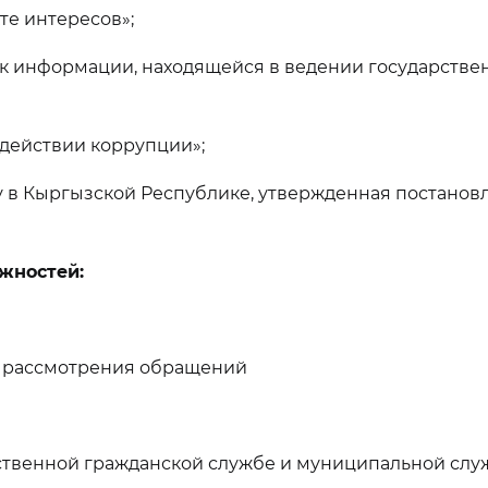
те интересов»;
 к информации, находящейся в ведении государстве
одействии коррупции»;
ву в Кыргызской Республике, утвержденная постано
жностей:
е рассмотрения обращений
ственной гражданской службе и муниципальной слу