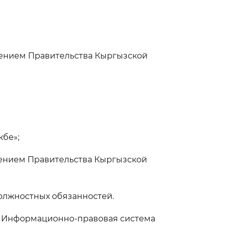
лением Правительства Кыргызской
жбе»;
лением Правительства Кыргызской
олжностных обязанностей.
, Информационно-правовая система