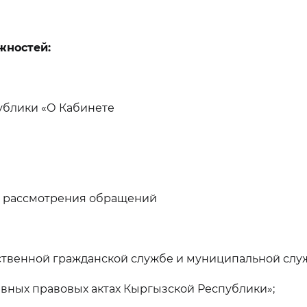
жностей:
ублики «О Кабинете
е рассмотрения обращений
ственной гражданской службе и муниципальной слу
вных правовых актах Кыргызской Республики»;