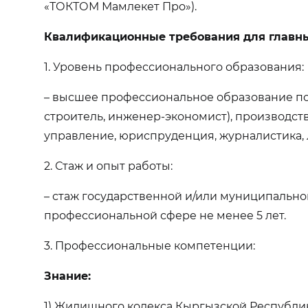
«ТОКТОМ Мамлекет Про»).
Квалификационные требования для главны
1. Уровень профессионального образования:
– высшее профессиональное образование по 
строитель, инженер-экономист), производст
управление, юриспруденция, журналистика,
2. Стаж и опыт работы:
– стаж государственной и/или муниципально
профессиональной сфере не менее 5 лет.
3. Профессиональные компетенции:
Знание:
1) Жилищного кодекса Кыргызской Республи