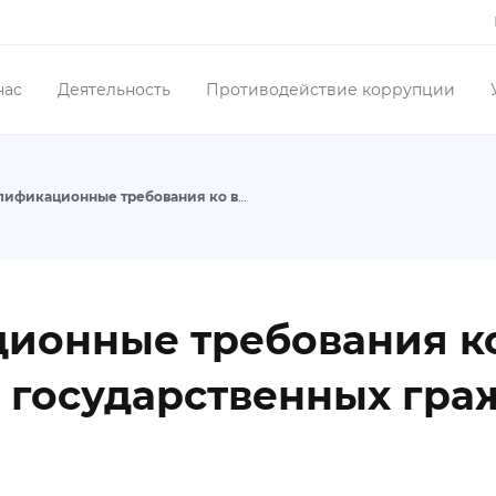
нас
Деятельность
Противодействие коррупции
Общие квалификационные требования ко всем группам административных государственных гражданских должностей
ионные требования ко
 государственных гра