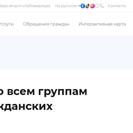
Версия для слабовидящих
Контакты
Услуги
Обращения граждан
Интерактивная карта
 всем группам
жданских