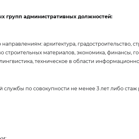
х групп административных должностей:
направлениям: архитектура, градостроительство, с
во строительных материалов, экономика, финансы, 
 лингвистика, техническое в области информационн
й службы по совокупности не менее 3 лет либо стаж
ки;