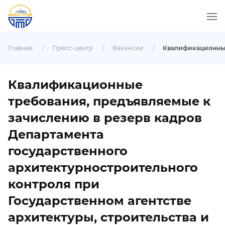
Главная
/
Пресс-центр
/
Вакансии
/
Квалификационные
требования, предъявляемые к
зачислению в резерв кадров
Департамента
государственного
архитектурностроительного
контроля при
Государственном агентстве
архитектуры, строительства и