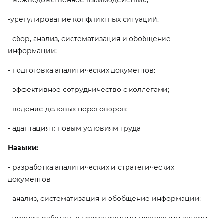
- межведомственное взаимодействие;
-урегулирование конфликтных ситуаций.
- сбор, анализ, систематизация и обобщение
информации;
- подготовка аналитических документов;
- эффективное сотрудничество с коллегами;
- ведение деловых переговоров;
- адаптация к новым условиям труда
Навыки:
- разработка аналитических и стратегических
документов
- анализ, систематизация и обобщение информации;