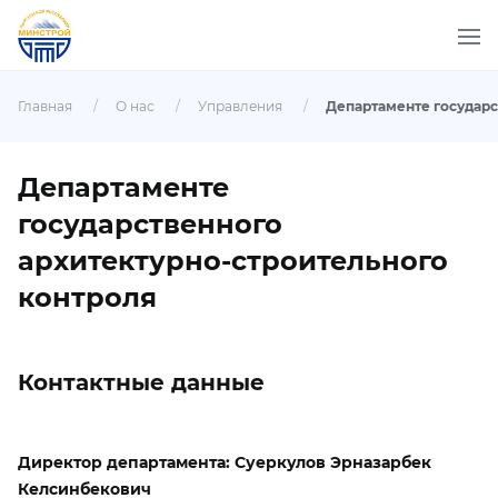
Главная
/
О нас
/
Управления
/
Департаменте
государственного
архитектурно-строительного
контроля
Контактные данные
Директор департамента: Суеркулов Эрназарбек
Келсинбекович