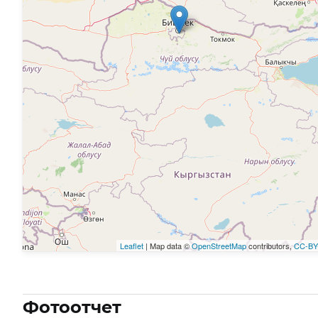
Leaflet
| Map data ©
OpenStreetMap
contributors,
CC-BY
Фотоотчет