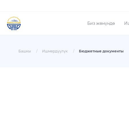
Биз жөнүндө
И
Башкы
/
Ишмердүүлүк
/
Бюджетные документы