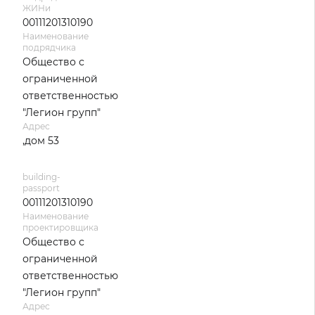
ЖИНи
00111201310190
Наименование
подрядчика
Общество с
ограниченной
ответственностью
"Легион групп"
Адрес
,дом 53
building-
passport
00111201310190
Наименование
проектировщика
Общество с
ограниченной
ответственностью
"Легион групп"
Адрес