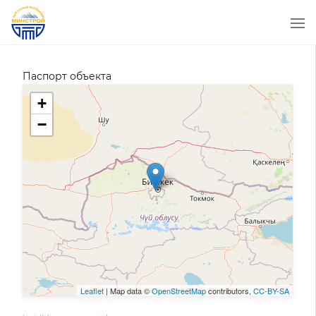
Паспорт объекта
+
−
Leaflet
| Map data ©
OpenStreetMap
contributors,
CC-BY-SA