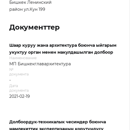
Бишкек Ленинский
район ул.Кун 199
Документтер
Шаар куруу жана архитектура боюнча ыйгарым
укуктуу орган менен макулдашылган долбоор
Наименование
МП Бишкекглавархитектура
№
документа
-
Дата
документа
2021-02-19
Долбоордук-техникалык чесимдер боюнча
мамлекеттик экспертизанын корутундусу