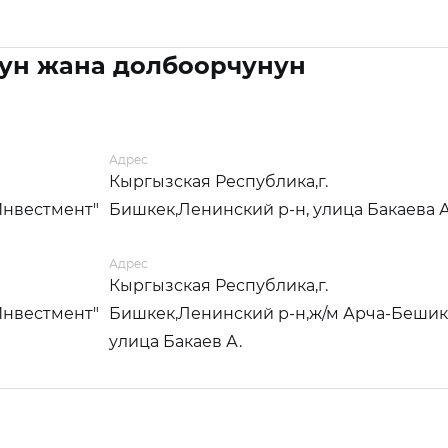
ун жана долбоорчунун
Адрес
Кыргызская Республика,г.
Инвестмент"
Бишкек,Ленинский р-н, улица Бакаева А
Адрес
Кыргызская Республика,г.
Инвестмент"
Бишкек,Ленинский р-н,ж/м Арча-Бешик
улица Бакаев А.