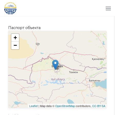
Паспорт объекта
+
−
Leaflet
| Map data ©
OpenStreetMap
contributors,
CC-BY-SA