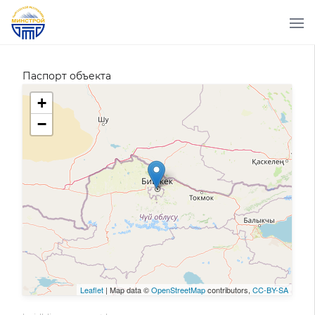
Паспорт объекта
+
−
Leaflet
| Map data ©
OpenStreetMap
contributors,
CC-BY-SA