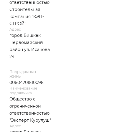
ответственностью
Строительная
компания "КЭП-
СТРОЙ"
Адрес
город Бишкек
Первомайский
район ул. Исанова
24
Подрядчынын
ЖИНи
00604201510098
Наименование
подрядчика
Общество с
ограниченной
ответственностью
"Эксперт Курулуш"
Адрес