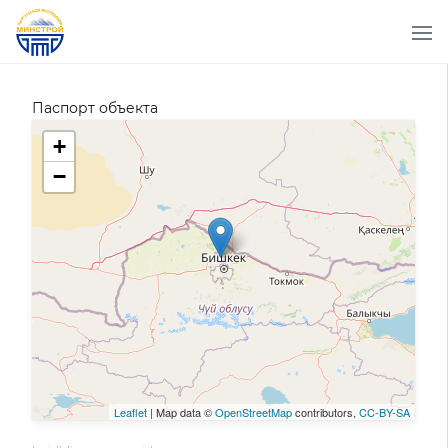
Паспорт объекта
+
−
Leaflet
| Map data ©
OpenStreetMap
contributors,
CC-BY-SA