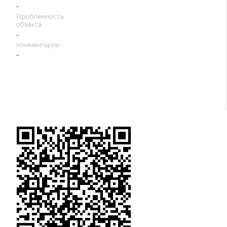
-
Проблемность
объекта
-
Комментарии
-