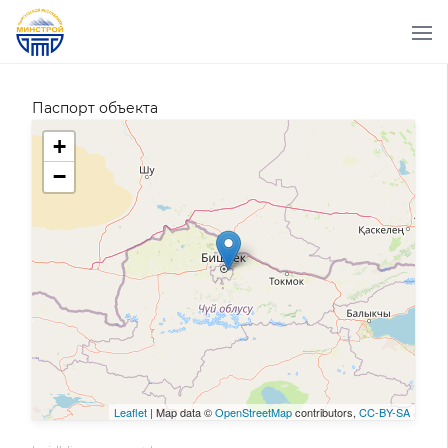
Паспорт объекта
+
−
Leaflet
| Map data ©
OpenStreetMap
contributors,
CC-BY-SA