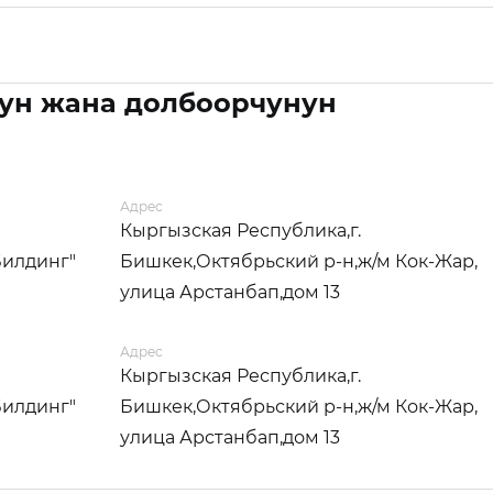
ун жана долбоорчунун
Адрес
Кыргызская Республика,г.
Билдинг"
Бишкек,Октябрьский р-н,ж/м Кок-Жар,
улица Арстанбап,дом 13
Адрес
Кыргызская Республика,г.
Билдинг"
Бишкек,Октябрьский р-н,ж/м Кок-Жар,
улица Арстанбап,дом 13