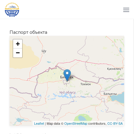
Паспорт объекта
+
−
Leaflet
| Map data ©
OpenStreetMap
contributors,
CC-BY-SA