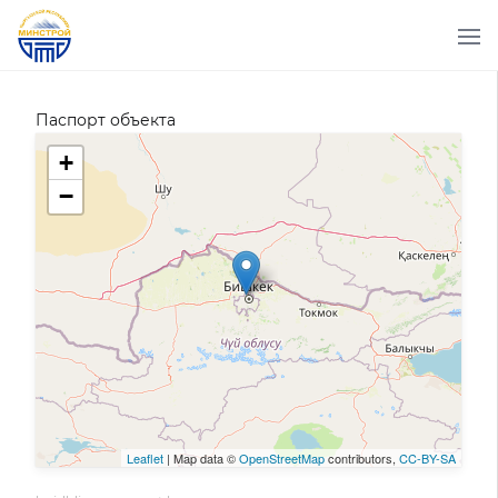
Паспорт объекта
+
−
Leaflet
| Map data ©
OpenStreetMap
contributors,
CC-BY-SA