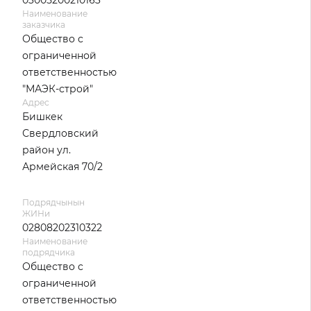
03005200210163
Наименование
заказчика
Общество с
ограниченной
ответственностью
"МАЭК-строй"
Адрес
Бишкек
Свердловский
район ул.
Армейская 70/2
Подрядчынын
ЖИНи
02808202310322
Наименование
подрядчика
Общество с
ограниченной
ответственностью