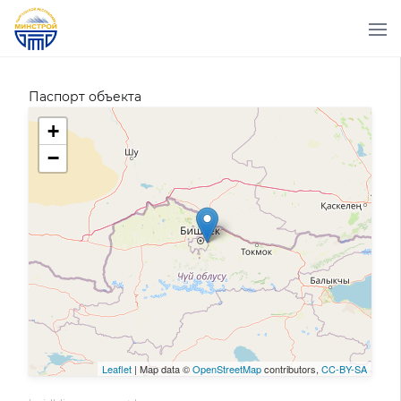
Паспорт объекта
+
−
Leaflet
| Map data ©
OpenStreetMap
contributors,
CC-BY-SA