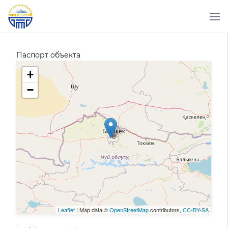
Паспорт объекта
+
−
Leaflet
| Map data ©
OpenStreetMap
contributors,
CC-BY-SA