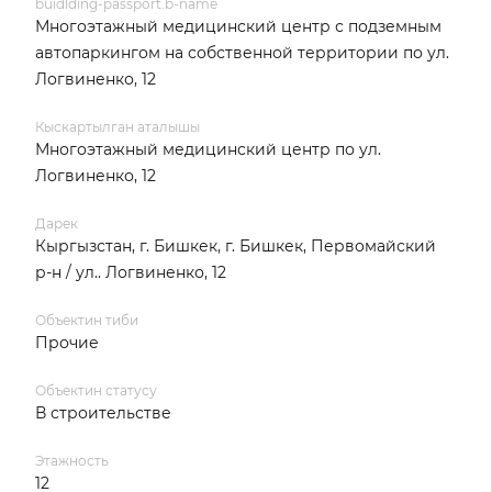
buidlding-passport.b-name
Многоэтажный медицинский центр с подземным
автопаркингом на собственной территории по ул.
Логвиненко, 12
Кыскартылган аталышы
Многоэтажный медицинский центр по ул.
Логвиненко, 12
Дарек
Кыргызстан, г. Бишкек, г. Бишкек, Первомайский
р-н / ул.. Логвиненко, 12
Объектин тиби
Прочие
Объектин статусу
В строительстве
Этажность
12