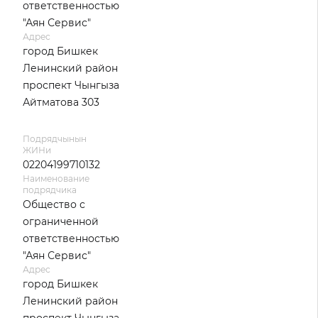
ответственностью
"Аян Сервис"
Адрес
город Бишкек
Ленинский район
проспект Чынгыза
Айтматова 303
Подрядчынын
ЖИНи
02204199710132
Наименование
подрядчика
Общество с
ограниченной
ответственностью
"Аян Сервис"
Адрес
город Бишкек
Ленинский район