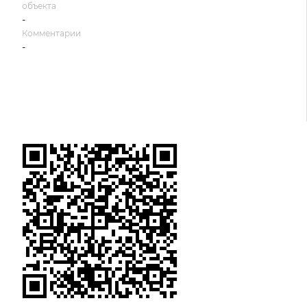
объекта
-
Комментарии
-