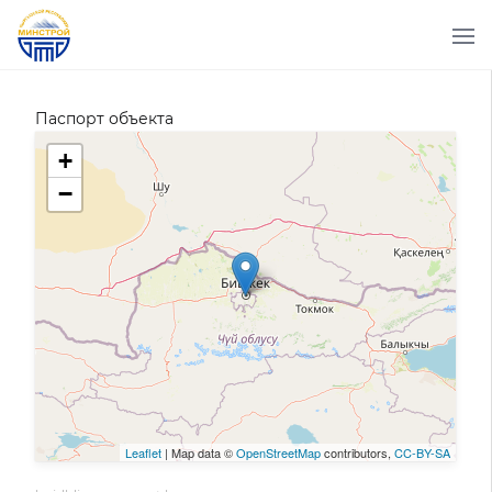
Паспорт объекта
+
−
Leaflet
| Map data ©
OpenStreetMap
contributors,
CC-BY-SA