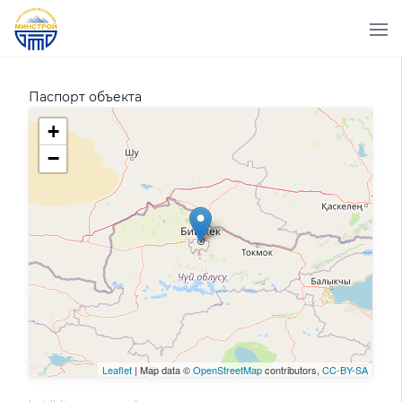
Паспорт объекта
+
−
Leaflet
| Map data ©
OpenStreetMap
contributors,
CC-BY-SA