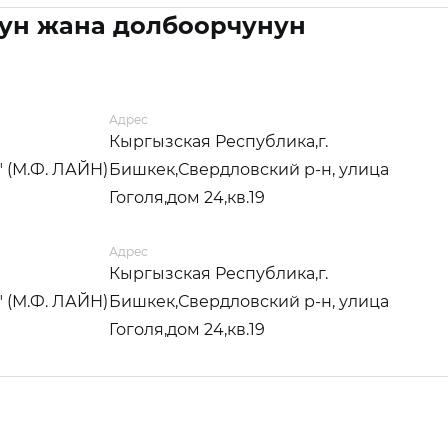
ун жана долбоорчунун
Адрес
Кыргызская Республика,г.
" (М.Ф. ЛАЙН)
Бишкек,Свердловский р-н, улица
Гоголя,дом 24,кв.19
Адрес
Кыргызская Республика,г.
" (М.Ф. ЛАЙН)
Бишкек,Свердловский р-н, улица
Гоголя,дом 24,кв.19