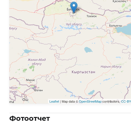
Leaflet
| Map data ©
OpenStreetMap
contributors,
CC-BY
Фотоотчет