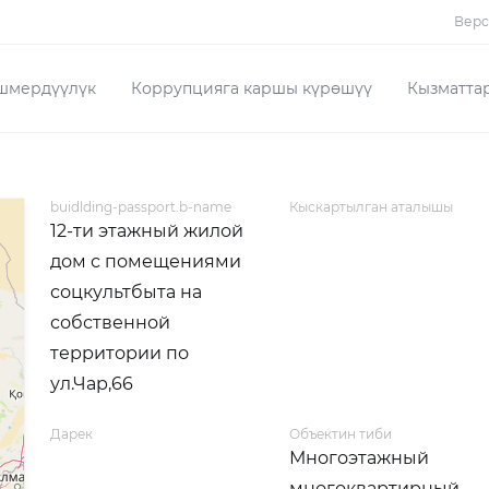
Верс
шмердүүлүк
Коррупцияга каршы күрөшүү
Кызматта
buidlding-passport.b-name
Кыскартылган аталышы
12-ти этажный жилой
дом с помещениями
соцкультбыта на
собственной
территории по
ул.Чар,66
Дарек
Объектин тиби
Многоэтажный
многоквартирный