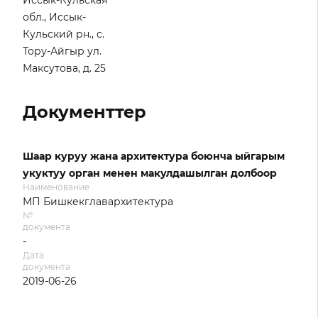
Иссык-Кульская
обл., Иссык-
Кульский рн., с.
Тору-Айгыр ул.
Максутова, д. 25
Документтер
Шаар куруу жана архитектура боюнча ыйгарым
укуктуу орган менен макулдашылган долбоор
Наименование
МП Бишкекглавархитектура
№
документа
-
Дата
документа
2019-06-26