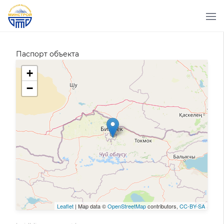
Паспорт объекта
+
−
Leaflet
| Map data ©
OpenStreetMap
contributors,
CC-BY-SA