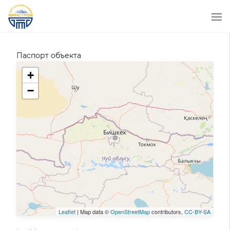
Паспорт объекта
+
−
Leaflet
| Map data ©
OpenStreetMap
contributors,
CC-BY-SA