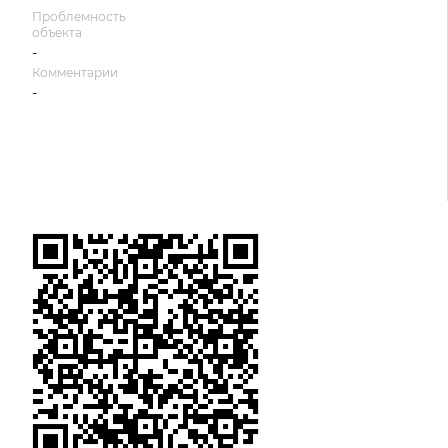
Проблемность
объекта
-
Комментарии
-