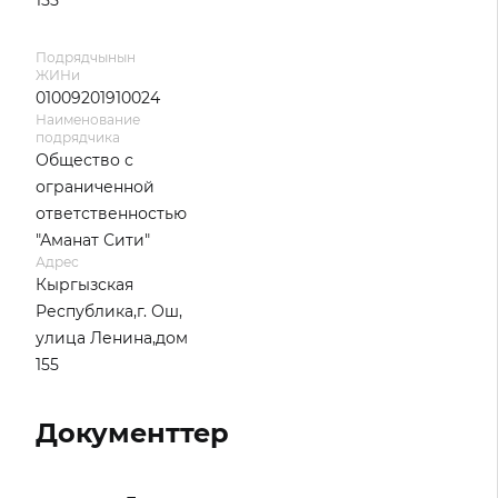
155
Подрядчынын
ЖИНи
01009201910024
Наименование
подрядчика
Общество с
ограниченной
ответственностью
"Аманат Сити"
Адрес
Кыргызская
Республика,г. Ош,
улица Ленина,дом
155
Документтер