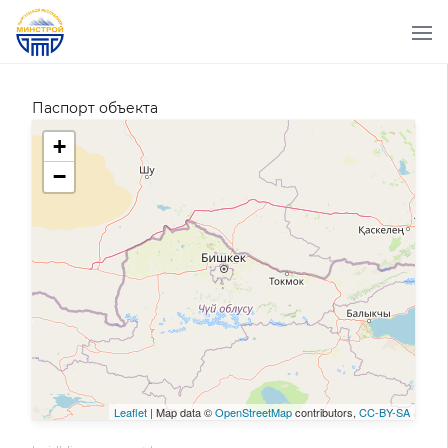
Паспорт объекта
+
−
Leaflet
| Map data ©
OpenStreetMap
contributors,
CC-BY-SA