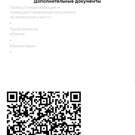
Дополнительные документы
Правоустанавливающие и
правоудостоверяющие документы
на земельный участок
-
Проблемность
объекта
-
Комментарии
-