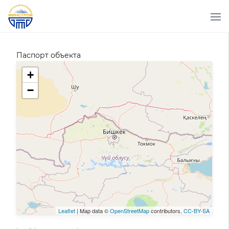
Паспорт объекта
+
−
Leaflet
| Map data ©
OpenStreetMap
contributors,
CC-BY-SA