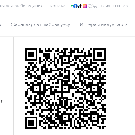
ия для слабовидящих
Байланыштар
р
Жарандардын кайрылуусу
Интерактивдүү карта
ая