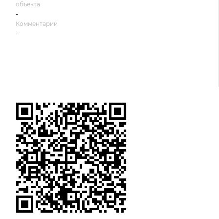
объекта
-
Комментарии
-