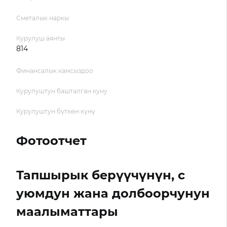
Сметалык наркы
Курулуш аянты
814
Финансалык камсыздоо
Курулуштун башталган куну
Курулуштун бүткөн күнү
Фотоотчет
Тапшырык берүүчүнүн, с
уюмдун жана долбоорчунун
маалыматтары