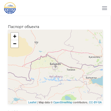
Паспорт объекта
+
−
Leaflet
| Map data ©
OpenStreetMap
contributors,
CC-BY-SA