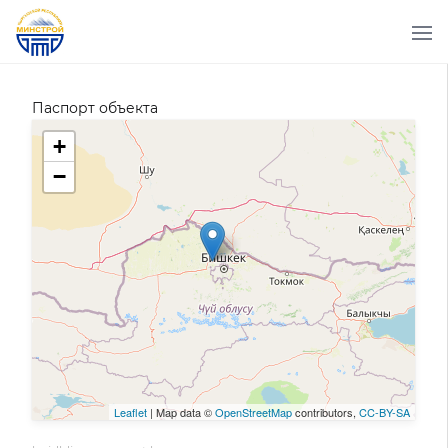
Паспорт объекта
+
−
Leaflet
| Map data ©
OpenStreetMap
contributors,
CC-BY-SA