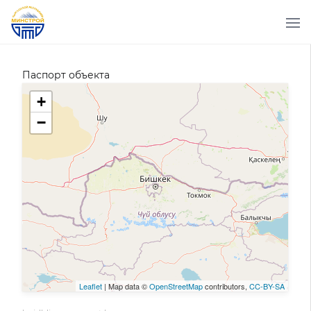
Паспорт объекта
+
−
Leaflet
| Map data ©
OpenStreetMap
contributors,
CC-BY-SA