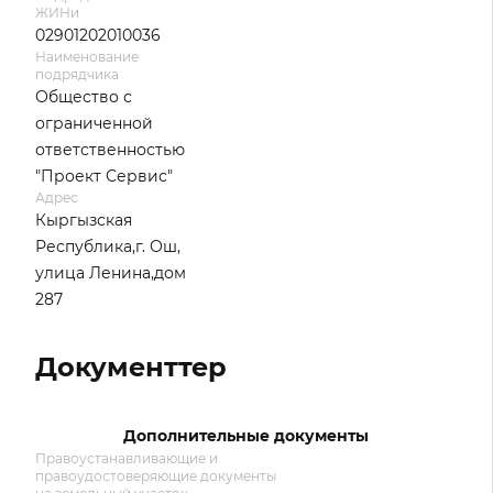
ЖИНи
02901202010036
Наименование
подрядчика
Общество с
ограниченной
ответственностью
"Проект Сервис"
Адрес
Кыргызская
Республика,г. Ош,
улица Ленина,дом
287
Документтер
Дополнительные документы
Правоустанавливающие и
правоудостоверяющие документы