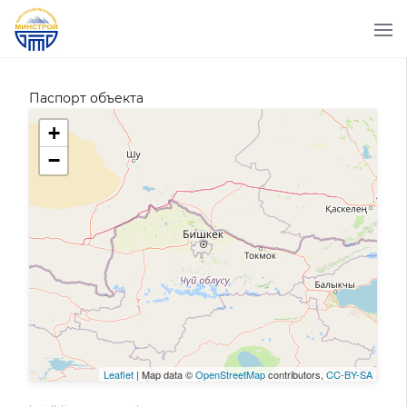
Паспорт объекта
+
−
Leaflet
| Map data ©
OpenStreetMap
contributors,
CC-BY-SA