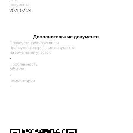
документа
2021-02-24
Дополнительные документы
Правоустанавливающие и
правоудостоверяющие документы
на земельный участок
-
Проблемность
объекта
-
Комментарии
-