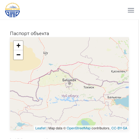
Паспорт объекта
+
−
Leaflet
| Map data ©
OpenStreetMap
contributors,
CC-BY-SA