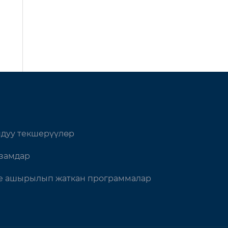
дуу текшерүүлөр
замдар
 ашырылып жаткан программалар