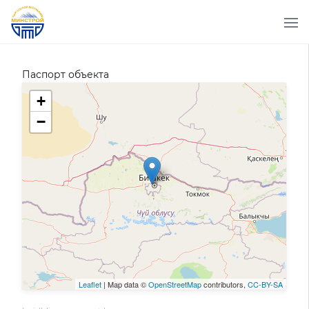
Паспорт объекта
+
−
Leaflet
| Map data ©
OpenStreetMap
contributors,
CC-BY-SA