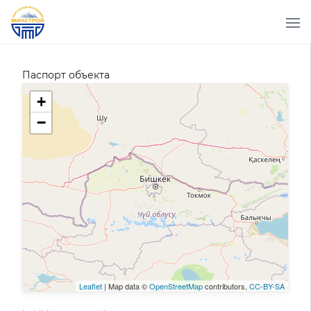
Паспорт объекта
+
−
Leaflet
| Map data ©
OpenStreetMap
contributors,
CC-BY-SA