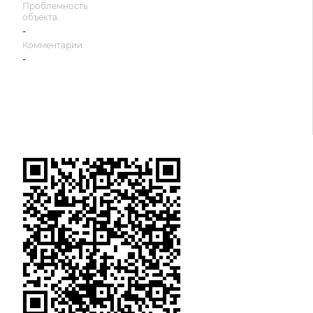
Проблемность
объекта
-
Комментарии
-