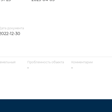
Дата документа
2022-12-30
земельный
Проблемность объекта
Комментарии
-
-