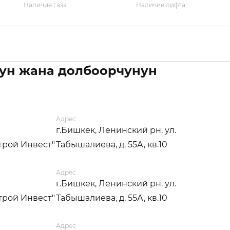
Наличие газа
Наличие лифта
ун жана долбоорчунун
Адрес
г.Бишкек, Ленинский рн. ул.
трой Инвест"
Табышалиева, д. 55А, кв.10
Адрес
г.Бишкек, Ленинский рн. ул.
трой Инвест"
Табышалиева, д. 55А, кв.10
Адрес