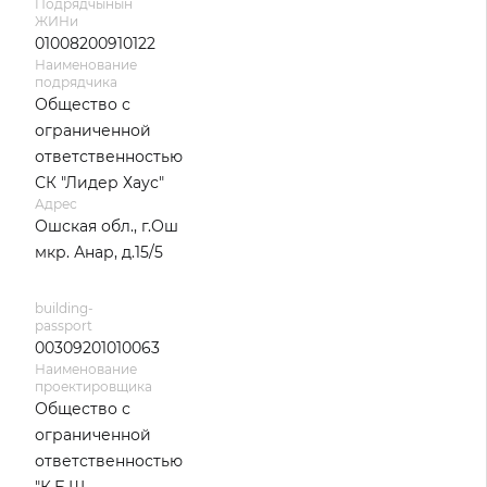
Подрядчынын
ЖИНи
01008200910122
Наименование
подрядчика
Общество с
ограниченной
ответственностью
СК "Лидер Хаус"
Адрес
Ошская обл., г.Ош
мкр. Анар, д.15/5
building-
passport
00309201010063
Наименование
проектировщика
Общество с
ограниченной
ответственностью