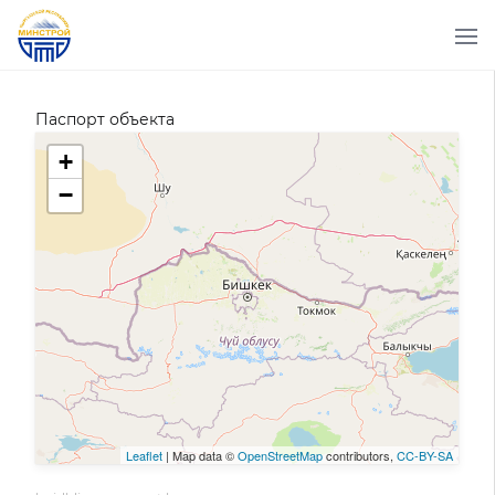
Паспорт объекта
+
−
Leaflet
| Map data ©
OpenStreetMap
contributors,
CC-BY-SA