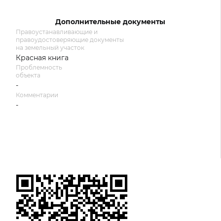
Дополнительные документы
Правоустанавливающие и
правоудостоверяющие документы
на земельный участок
Красная книга
Проблемность
объекта
-
Комментарии
-