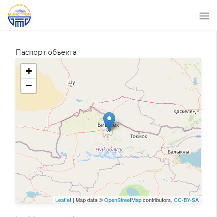
Паспорт объекта
+
−
Leaflet
| Map data ©
OpenStreetMap
contributors,
CC-BY-SA