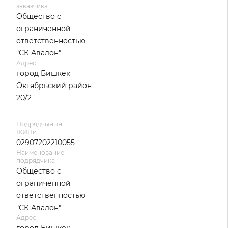
заказчика
Общество с
ограниченной
ответственностью
"СК Авалон"
Адрес
город Бишкек
Октябрьский район
20/2
Подрядчынын
ЖИНи
02907202210055
Наименование
подрядчика
Общество с
ограниченной
ответственностью
"СК Авалон"
Адрес