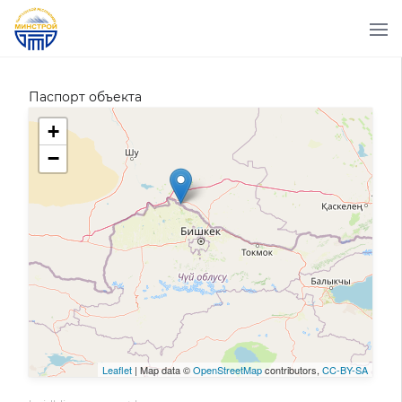
Паспорт объекта
+
−
Leaflet
| Map data ©
OpenStreetMap
contributors,
CC-BY-SA